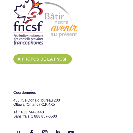
À PROPOS DE LA FNCSF
Coordonnées
435, rue Donald, bureau 203
Ottawa (Ontario) K1K 4X5
Tél.: 613 744-3443
Sans frais: 1 888 857-6503