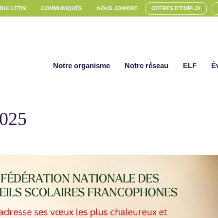
 BULLETIN
COMMUNIQUÉS
NOUS JOINDRE
OFFRES D'EMPLOI
Notre organisme
Notre réseau
ELF
É
2025