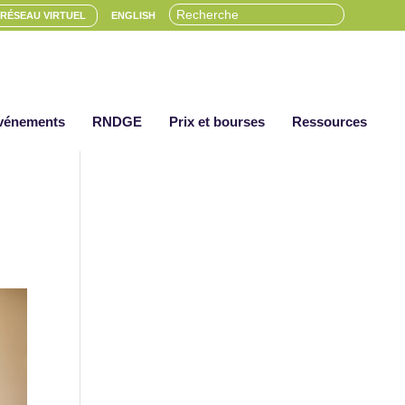
RÉSEAU VIRTUEL
ENGLISH
vénements
RNDGE
Prix et bourses
Ressources