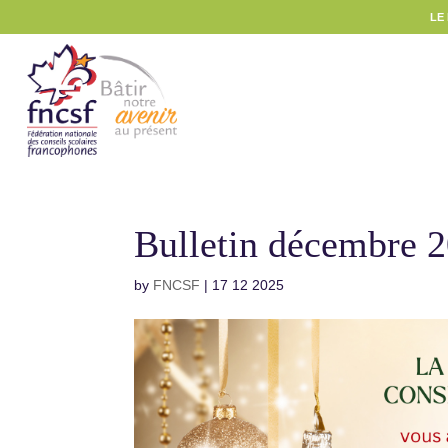
LE
Bulletin décembre 
by
FNCSF
|
17 12 2025