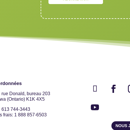
rdonnées
, rue Donald, bureau 203
awa (Ontario) K1K 4X5
: 613 744-3443
 frais: 1 888 857-6503
NOUS 