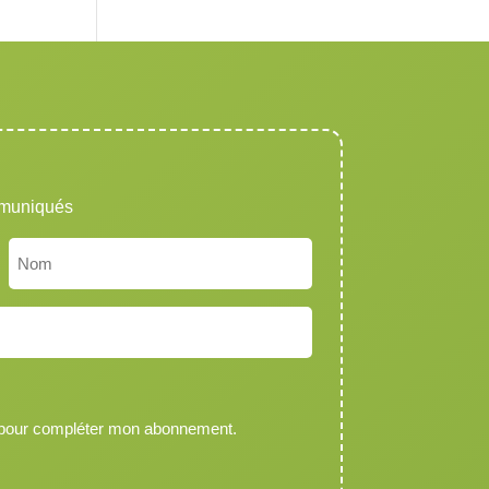
mmuniqués
Nom
 pour compléter mon abonnement.