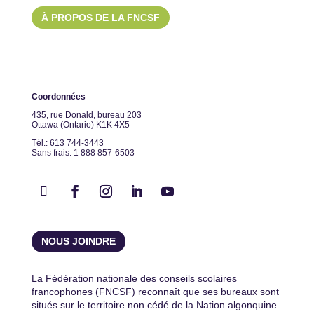
À PROPOS DE LA FNCSF
Coordonnées
435, rue Donald, bureau 203
Ottawa (Ontario) K1K 4X5
Tél.: 613 744-3443
Sans frais: 1 888 857-6503
NOUS JOINDRE
La Fédération nationale des conseils scolaires
francophones (FNCSF) reconnaît que ses bureaux sont
situés sur le territoire non cédé de la Nation algonquine