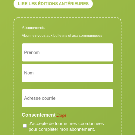
LIRE LES ÉDITIONS ANTÉRIEURES
Abonnements
Abonnez-vous aux bulletins et aux communiqués
Nom
Exigé
Prénom
Nom
Courriel
Exigé
Consentement
Exigé
J'accepte de fournir mes coordonnées
pour compléter mon abonnement.