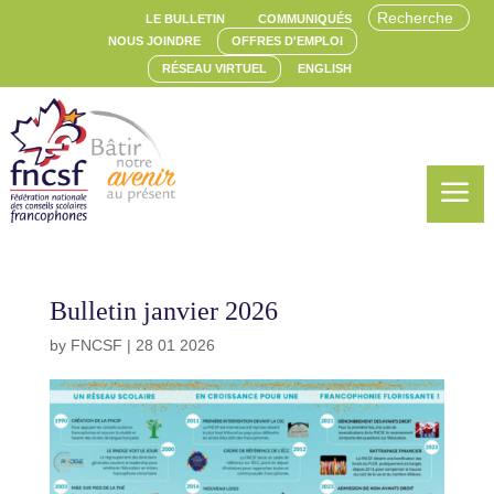
LE BULLETIN
COMMUNIQUÉS
NOUS JOINDRE
OFFRES D'EMPLOI
RÉSEAU VIRTUEL
ENGLISH
a
Bulletin janvier 2026
by
FNCSF
|
28 01 2026