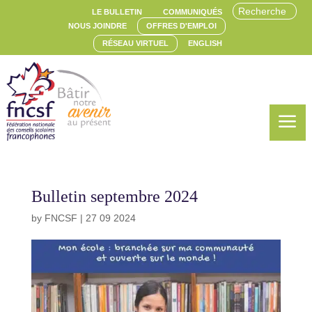
LE BULLETIN
COMMUNIQUÉS
NOUS JOINDRE
OFFRES D'EMPLOI
RÉSEAU VIRTUEL
ENGLISH
a
Bulletin septembre 2024
by
FNCSF
|
27 09 2024