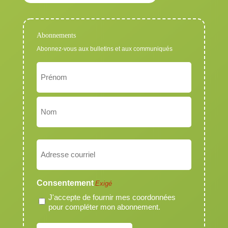
Abonnements
Abonnez-vous aux bulletins et aux communiqués
Nom
Exigé
Prénom
Nom
Courriel
Exigé
Consentement
Exigé
J'accepte de fournir mes coordonnées
pour compléter mon abonnement.