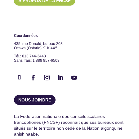
À PROPOS DE LA FNCSF
Coordonnées
435, rue Donald, bureau 203
Ottawa (Ontario) K1K 4X5
Tél.: 613 744-3443
Sans frais: 1 888 857-6503
NOUS JOINDRE
La Fédération nationale des conseils scolaires
francophones (FNCSF) reconnaît que ses bureaux sont
situés sur le territoire non cédé de la Nation algonquine
anishinaabe.