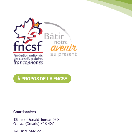
À PROPOS DE LA FNCSF
Coordonnées
435, rue Donald, bureau 203
Ottawa (Ontario) K1K 4X5
Tél.: 613 744-3443