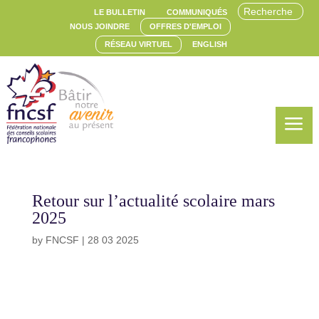
LE BULLETIN
COMMUNIQUÉS
NOUS JOINDRE
OFFRES D'EMPLOI
RÉSEAU VIRTUEL
ENGLISH
a
Retour sur l’actualité scolaire mars
2025
by
FNCSF
|
28 03 2025