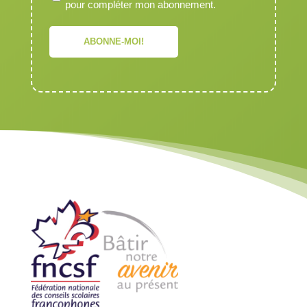
pour compléter mon abonnement.