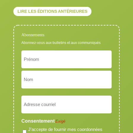
LIRE LES ÉDITIONS ANTÉRIEURES
Abonnements
Abonnez-vous aux bulletins et aux communiqués
Nom
Exigé
Prénom
Nom
Courriel
Exigé
Consentement
Exigé
J'accepte de fournir mes coordonnées