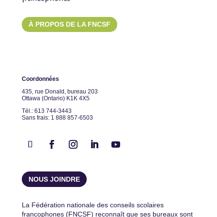
À PROPOS DE LA FNCSF
Coordonnées
435, rue Donald, bureau 203
Ottawa (Ontario) K1K 4X5
Tél.: 613 744-3443
Sans frais: 1 888 857-6503
NOUS JOINDRE
La Fédération nationale des conseils scolaires
francophones (FNCSF) reconnaît que ses bureaux sont