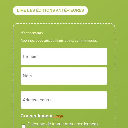
LIRE LES ÉDITIONS ANTÉRIEURES
Abonnements
Abonnez-vous aux bulletins et aux communiqués
Nom
Exigé
Prénom
Nom
Courriel
Exigé
Consentement
Exigé
J'accepte de fournir mes coordonnées