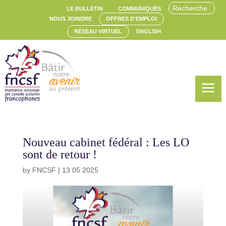
LE BULLETIN
COMMUNIQUÉS
NOUS JOINDRE
OFFRES D'EMPLOI
RÉSEAU VIRTUEL
ENGLISH
a
Nouveau cabinet fédéral : Les LO
sont de retour !
by
FNCSF
|
13 05 2025