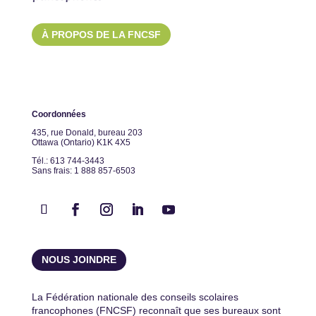
À PROPOS DE LA FNCSF
Coordonnées
435, rue Donald, bureau 203
Ottawa (Ontario) K1K 4X5
Tél.: 613 744-3443
Sans frais: 1 888 857-6503
NOUS JOINDRE
La Fédération nationale des conseils scolaires
francophones (FNCSF) reconnaît que ses bureaux sont