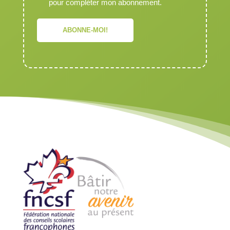
pour compléter mon abonnement.