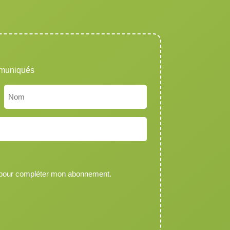
mmuniqués
Nom
 pour compléter mon abonnement.