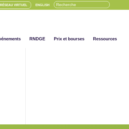
RÉSEAU VIRTUEL
ENGLISH
vénements
RNDGE
Prix et bourses
Ressources