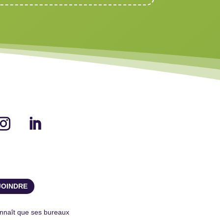
JOINDRE
onnaît que ses bureaux