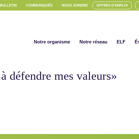
 BULLETIN
COMMUNIQUÉS
NOUS JOINDRE
OFFRES D'EMPLOI
Notre organisme
Notre réseau
ELF
É
 à défendre mes valeurs»