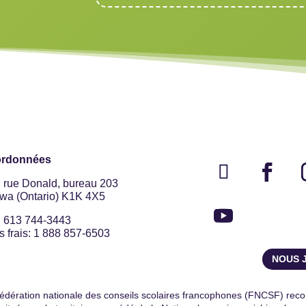
rdonnées
, rue Donald, bureau 203
awa (Ontario) K1K 4X5
: 613 744-3443
 frais: 1 888 857-6503
NOUS 
édération nationale des conseils scolaires francophones (FNCSF) rec