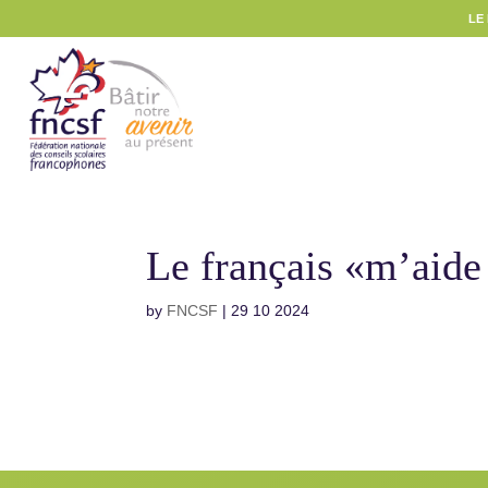
LE
Le français «m’aide
by
FNCSF
|
29 10 2024