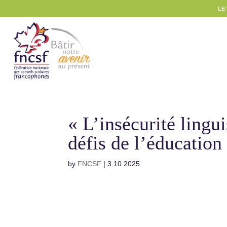
LE
« L’insécurité lingui
défis de l’éducation
by
FNCSF
|
3 10 2025