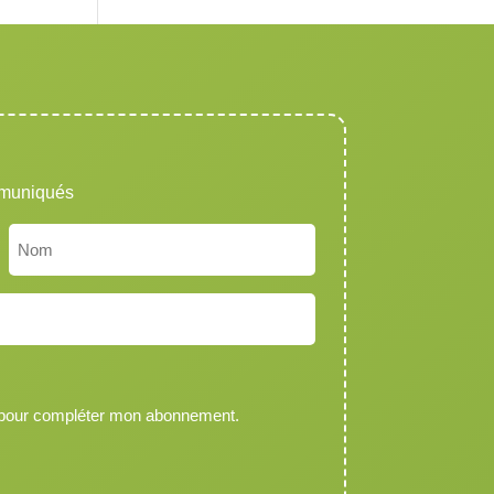
mmuniqués
Nom
 pour compléter mon abonnement.