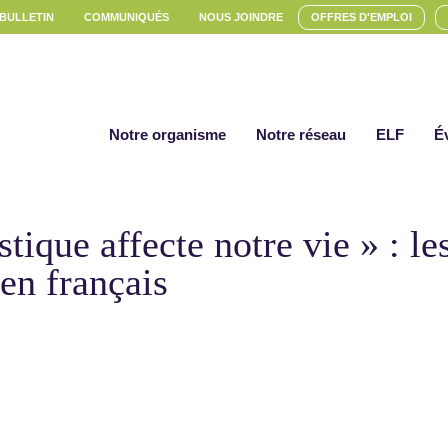
 BULLETIN
COMMUNIQUÉS
NOUS JOINDRE
OFFRES D'EMPLOI
Notre organisme
Notre réseau
ELF
É
stique affecte notre vie » : le
 en français