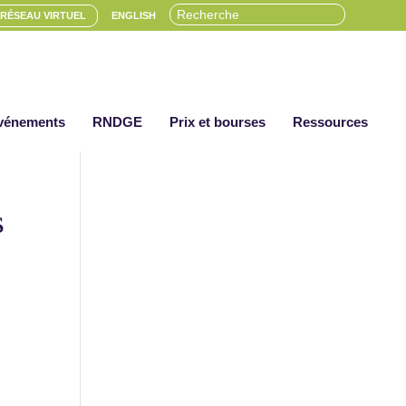
RÉSEAU VIRTUEL
ENGLISH
vénements
RNDGE
Prix et bourses
Ressources
s