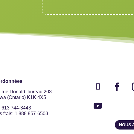
rdonnées
, rue Donald, bureau 203
awa (Ontario) K1K 4X5
: 613 744-3443
 frais: 1 888 857-6503
NOUS 