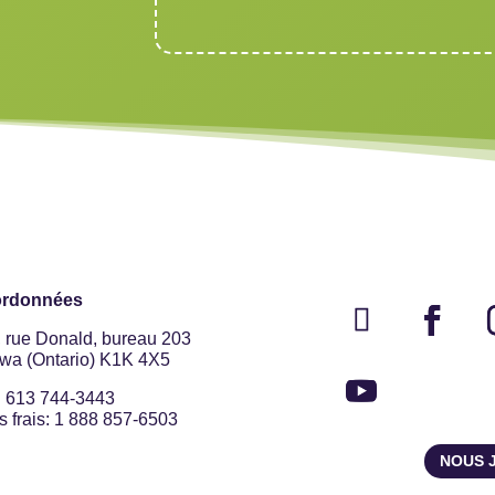
rdonnées
, rue Donald, bureau 203
awa (Ontario) K1K 4X5
: 613 744-3443
 frais: 1 888 857-6503
NOUS 