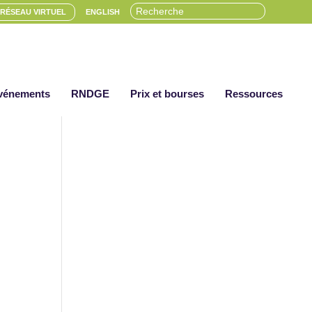
RÉSEAU VIRTUEL
ENGLISH
vénements
RNDGE
Prix et bourses
Ressources