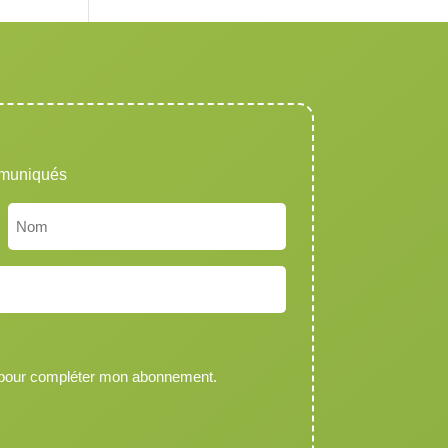
mmuniqués
Nom
 pour compléter mon abonnement.