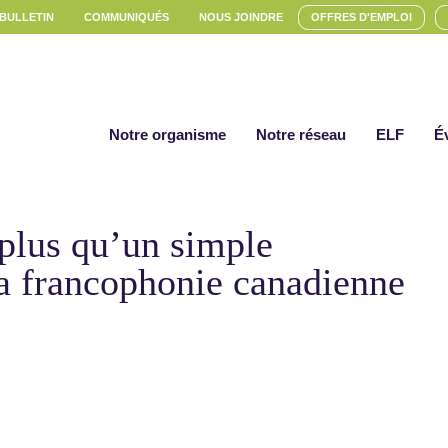
 BULLETIN
COMMUNIQUÉS
NOUS JOINDRE
OFFRES D'EMPLOI
Notre organisme
Notre réseau
ELF
É
plus qu’un simple
la francophonie canadienne