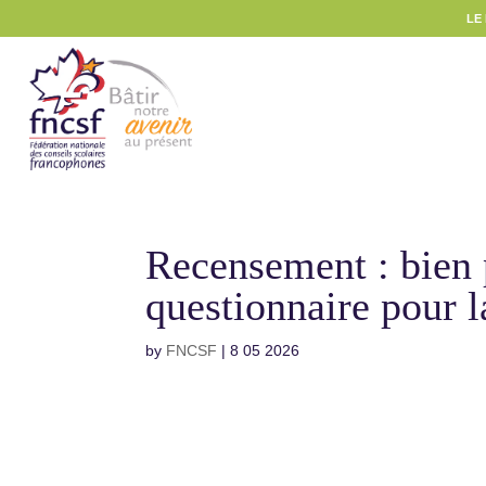
LE
Recensement : bien 
questionnaire pour 
by
FNCSF
|
8 05 2026