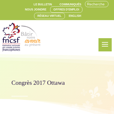
LE BULLETIN
COMMUNIQUÉS
NOUS JOINDRE
OFFRES D'EMPLOI
RÉSEAU VIRTUEL
ENGLISH
a
Congrès 2017 Ottawa