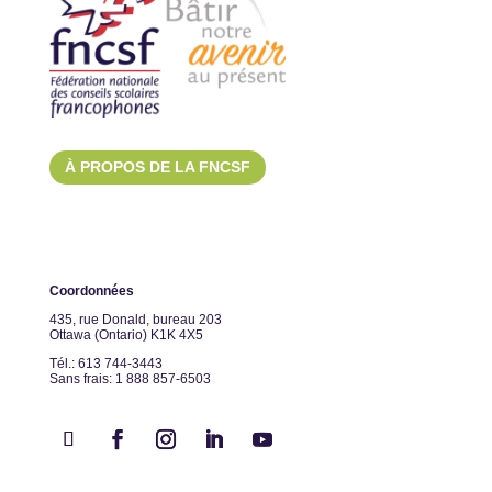
À PROPOS DE LA FNCSF
Coordonnées
435, rue Donald, bureau 203
Ottawa (Ontario) K1K 4X5
Tél.: 613 744-3443
Sans frais: 1 888 857-6503