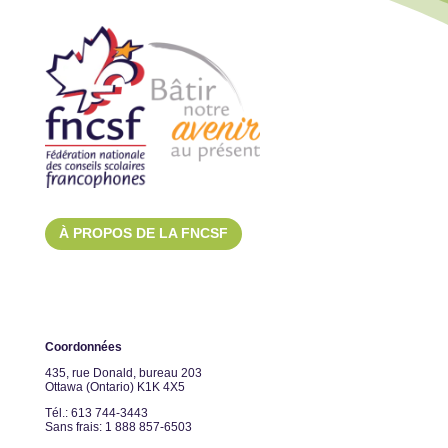
À PROPOS DE LA FNCSF
Coordonnées
435, rue Donald, bureau 203
Ottawa (Ontario) K1K 4X5
Tél.: 613 744-3443
Sans frais: 1 888 857-6503