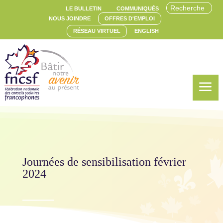
LE BULLETIN
COMMUNIQUÉS
NOUS JOINDRE
OFFRES D'EMPLOI
RÉSEAU VIRTUEL
ENGLISH
a
Journées de sensibilisation février
2024