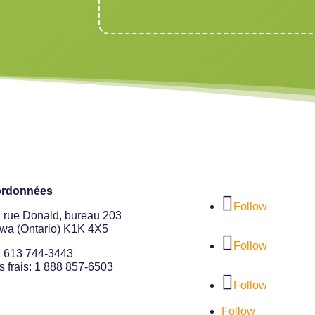
rdonnées
Follow
, rue Donald, bureau 203
awa (Ontario) K1K 4X5
Follow
: 613 744-3443
 frais: 1 888 857-6503
Follow
Follow