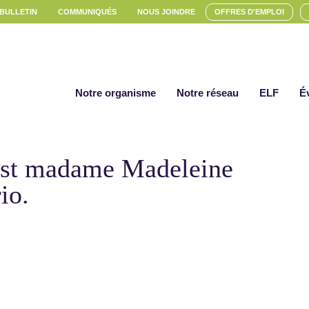
 BULLETIN
COMMUNIQUÉS
NOUS JOINDRE
OFFRES D'EMPLOI
Notre organisme
Notre réseau
ELF
É
 est madame Madeleine
io.