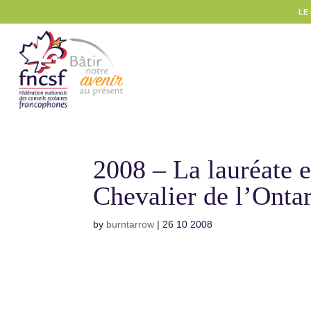
LE
2008 – La lauréate
Chevalier de l’Ontar
by
burntarrow
|
26 10 2008