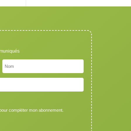
mmuniqués
Nom
 pour compléter mon abonnement.