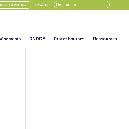
RÉSEAU VIRTUEL
ENGLISH
vénements
RNDGE
Prix et bourses
Ressources