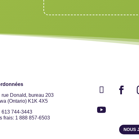
rdonnées
, rue Donald, bureau 203
awa (Ontario) K1K 4X5
: 613 744-3443
 frais: 1 888 857-6503
NOUS 