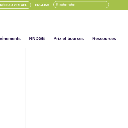
RÉSEAU VIRTUEL
ENGLISH
vénements
RNDGE
Prix et bourses
Ressources