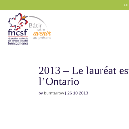
LE
2013 – Le lauréat e
l’Ontario
by
burntarrow
|
26 10 2013