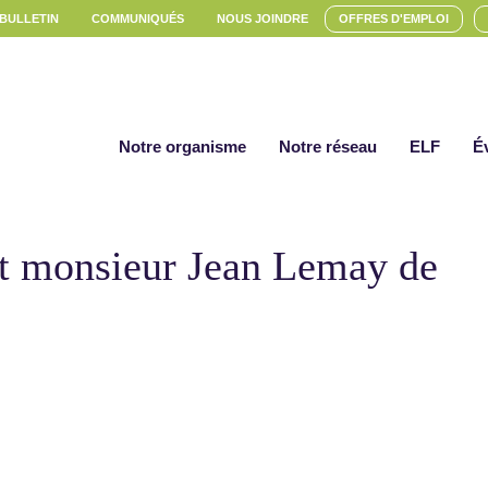
 BULLETIN
COMMUNIQUÉS
NOUS JOINDRE
OFFRES D'EMPLOI
Notre organisme
Notre réseau
ELF
É
st monsieur Jean Lemay de