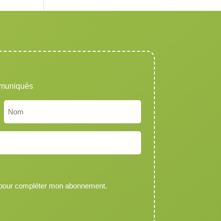
mmuniqués
Nom
 pour compléter mon abonnement.