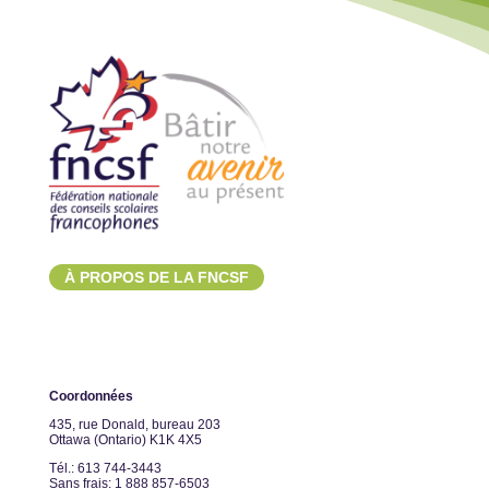
À PROPOS DE LA FNCSF
Coordonnées
435, rue Donald, bureau 203
Ottawa (Ontario) K1K 4X5
Tél.: 613 744-3443
Sans frais: 1 888 857-6503