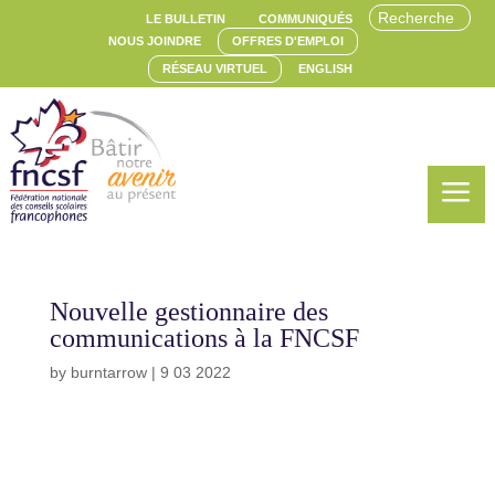
LE BULLETIN
COMMUNIQUÉS
NOUS JOINDRE
OFFRES D'EMPLOI
RÉSEAU VIRTUEL
ENGLISH
a
Nouvelle gestionnaire des
communications à la FNCSF
by
burntarrow
|
9 03 2022