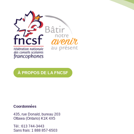
À PROPOS DE LA FNCSF
Coordonnées
435, rue Donald, bureau 203
Ottawa (Ontario) K1K 4X5
Tél.: 613 744-3443
Sans frais: 1 888 857-6503