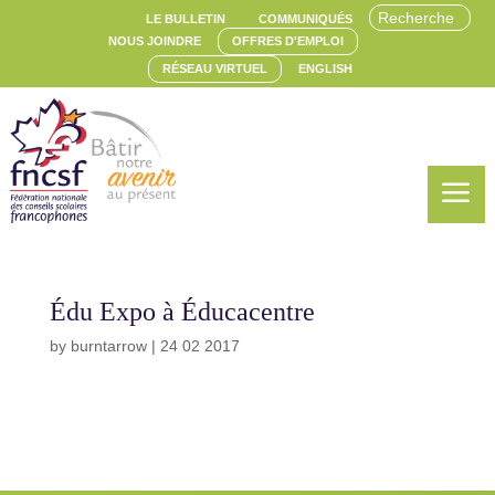
LE BULLETIN
COMMUNIQUÉS
NOUS JOINDRE
OFFRES D'EMPLOI
RÉSEAU VIRTUEL
ENGLISH
a
Édu Expo à Éducacentre
by
burntarrow
|
24 02 2017