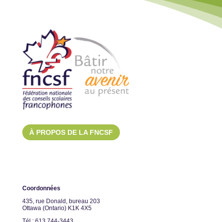
À PROPOS DE LA FNCSF
Coordonnées
435, rue Donald, bureau 203
Ottawa (Ontario) K1K 4X5
Tél.: 613 744-3443