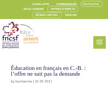
LE BULLETIN
COMMUNIQUÉS
NOUS JOINDRE
OFFRES D'EMPLOI
RÉSEAU VIRTUEL
ENGLISH
a
Éducation en français en C.-B. :
l’offre ne suit pas la demande
by
burntarrow
|
31 05 2017