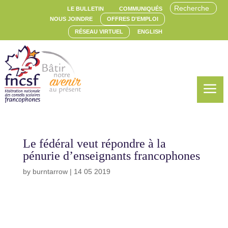
LE BULLETIN
COMMUNIQUÉS
NOUS JOINDRE
OFFRES D'EMPLOI
RÉSEAU VIRTUEL
ENGLISH
a
Le fédéral veut répondre à la
pénurie d’enseignants francophones
by
burntarrow
|
14 05 2019