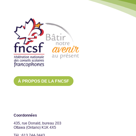
À PROPOS DE LA FNCSF
Coordonnées
435, rue Donald, bureau 203
Ottawa (Ontario) K1K 4X5
Tél.: 613 744-3443