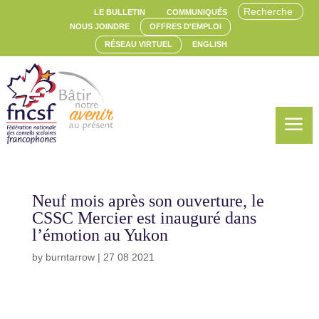
LE BULLETIN
COMMUNIQUÉS
NOUS JOINDRE
OFFRES D'EMPLOI
RÉSEAU VIRTUEL
ENGLISH
a
Neuf mois après son ouverture, le
CSSC Mercier est inauguré dans
l’émotion au Yukon
by
burntarrow
|
27 08 2021