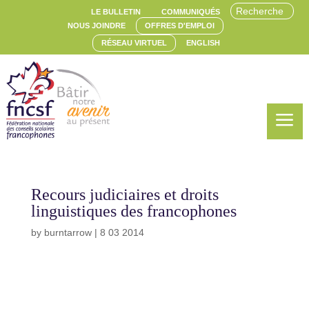
LE BULLETIN
COMMUNIQUÉS
NOUS JOINDRE
OFFRES D'EMPLOI
RÉSEAU VIRTUEL
ENGLISH
a
Recours judiciaires et droits
linguistiques des francophones
by
burntarrow
|
8 03 2014