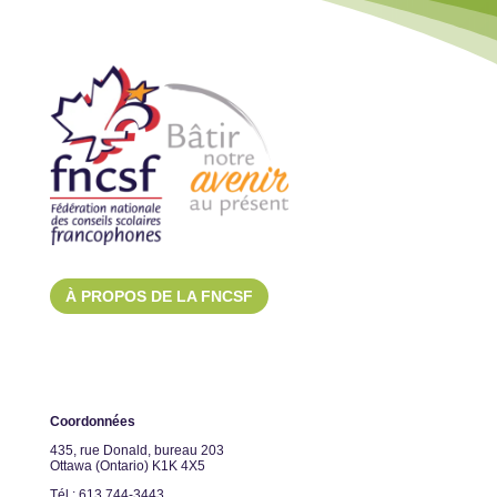
À PROPOS DE LA FNCSF
Coordonnées
435, rue Donald, bureau 203
Ottawa (Ontario) K1K 4X5
Tél.: 613 744-3443