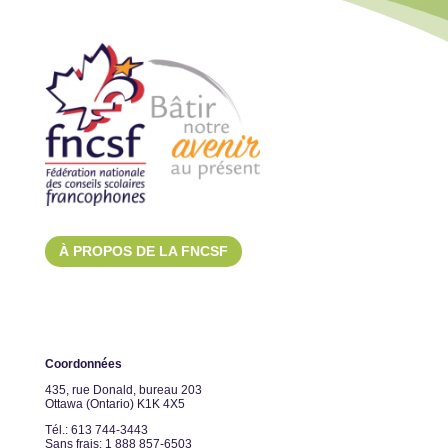
À PROPOS DE LA FNCSF
Coordonnées
435, rue Donald, bureau 203
Ottawa (Ontario) K1K 4X5
Tél.: 613 744-3443
Sans frais: 1 888 857-6503