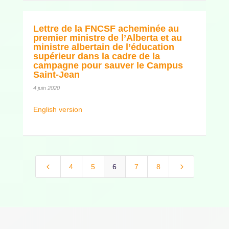
Lettre de la FNCSF acheminée au
premier ministre de l’Alberta et au
ministre albertain de l’éducation
supérieur dans la cadre de la
campagne pour sauver le Campus
Saint-Jean
4 juin 2020
English version
4
5
4
5
6
7
8