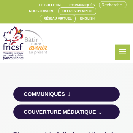
LE BULLETIN
COMMUNIQUÉS
NOUS JOINDRE
OFFRES D'EMPLOI
RÉSEAU VIRTUEL
ENGLISH
a
COMMUNIQUÉS
COUVERTURE MÉDIATIQUE