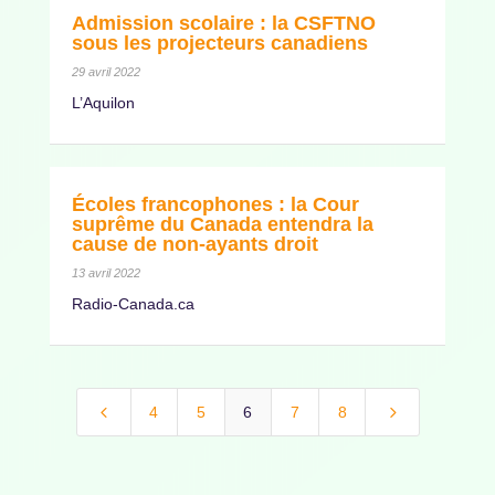
Admission scolaire : la CSFTNO
sous les projecteurs canadiens
29 avril 2022
L’Aquilon
Écoles francophones : la Cour
suprême du Canada entendra la
cause de non-ayants droit
13 avril 2022
Radio-Canada.ca
4
5
4
5
6
7
8